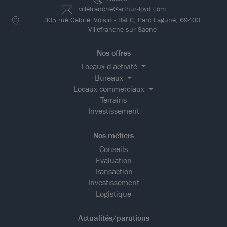
villefranche@arthur-loyd.com
305 rue Gabriel Voisin - Bât C, Parc Lagune, 69400
Villefranche-sur-Saone
Nos offres
Locaux d'activité
Bureaux
Locaux commerciaux
Terrains
Investissement
Nos métiers
Conseils
Evaluation
Transaction
Investissement
Logistique
Actualités/parutions