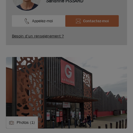
Sandrine PISSARD
Appelez-moi
Contactez-moi
Besoin d'un renseignement ?
Photos (1)