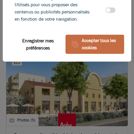
Utilisés pour vous proposer des
102 m²
non divisibles
contenus ou publicités personnalisés
18 360
€ an HT HC
en fonction de votre navigation.
Accepter tous les
Enregistrer mes
cookies
préférences
Photos (5)