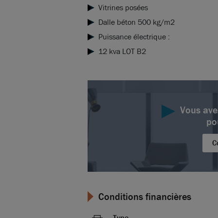
Vitrines posées
Dalle béton 500 kg/m2
Puissance électrique :
12 kva LOT B2
Vous ave
po
C
Conditions financières
Type