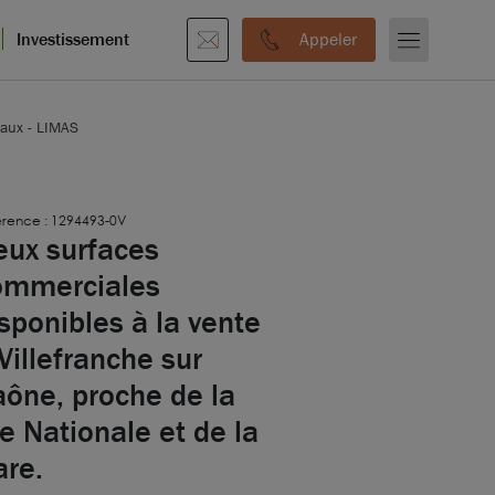
Investissement
Appeler
aux - LIMAS
érence : 1294493-0V
eux surfaces
ommerciales
sponibles à la vente
Villefranche sur
aône, proche de la
e Nationale et de la
are.