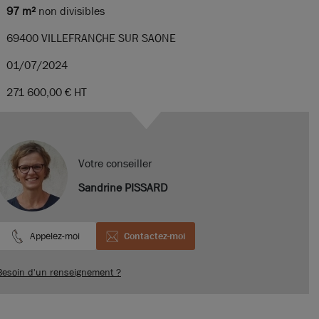
97 m²
non divisibles
69400 VILLEFRANCHE SUR SAONE
01/07/2024
271 600,00 €
HT
Votre conseiller
Sandrine PISSARD
Appelez-moi
Contactez-moi
Besoin d'un renseignement ?