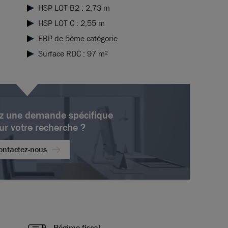
HSP LOT B2 : 2,73 m
HSP LOT C : 2,55 m
ERP de 5ème catégorie
Surface RDC : 97 m²
z une demande spécifique
ur votre recherche ?
ontactez-nous
Régime fiscal