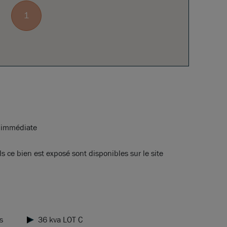
1
é immédiate
s ce bien est exposé sont disponibles sur le site
s
36 kva LOT C