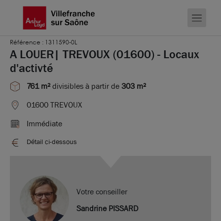
Référence : 1311590-0L
A LOUER| TREVOUX (01600) - Locaux
d'activté
761 m²
divisibles à partir de
303 m²
01600 TREVOUX
Immédiate
Détail ci-dessous
Votre conseiller
Sandrine PISSARD