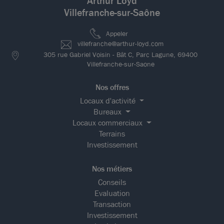
Arthur Loyd
Villefranche-sur-Saône
Appeler
villefranche@arthur-loyd.com
305 rue Gabriel Voisin - Bât C, Parc Lagune, 69400
Villefranche-sur-Saone
Nos offres
Locaux d'activité
Bureaux
Locaux commerciaux
Terrains
Investissement
Nos métiers
Conseils
Evaluation
Transaction
Investissement