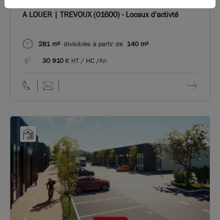
A LOUER | TREVOUX (01600) - Locaux d'activté
281 m²
divisibles à partir de
140 m²
30 910
€ HT / HC /An