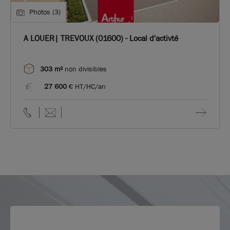
Photos (3)
A LOUER| TREVOUX (01600) - Local d'activté
303 m²
non divisibles
27 600
€ HT/HC/an