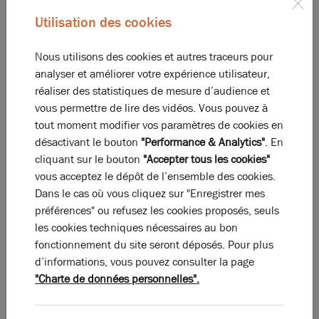
Utilisation des cookies
La perle rare pour votre
projet immobilier
Nous utilisons des cookies et autres traceurs pour
Ces offres peuvent vous intéresser !
analyser et améliorer votre expérience utilisateur,
réaliser des statistiques de mesure d’audience et
vous permettre de lire des vidéos. Vous pouvez à
tout moment modifier vos paramètres de cookies en
désactivant le bouton
"Performance & Analytics"
. En
cliquant sur le bouton
"Accepter tous les cookies"
vous acceptez le dépôt de l’ensemble des cookies.
Dans le cas où vous cliquez sur "Enregistrer mes
préférences" ou refusez les cookies proposés, seuls
les cookies techniques nécessaires au bon
fonctionnement du site seront déposés. Pour plus
d’informations, vous pouvez consulter la page
Photos (1)
"Charte de données personnelles".
A LOUER - Local d'activité - Trévoux