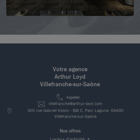
Votre agence
Arthur Loyd
Villefranche-sur-Saône
Appeler
villefranche@arthur-loyd.com
305 rue Gabriel Voisin - Bât C, Parc Lagune, 69400
Villefranche-sur-Saone
Nos offres
Locaux d'activité