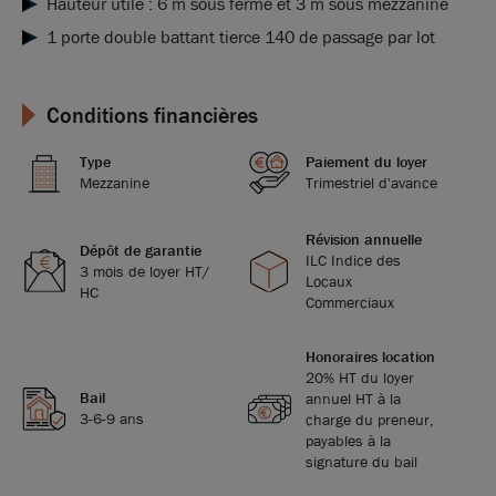
Hauteur utile : 6 m sous ferme et 3 m sous mezzanine
1 porte double battant tierce 140 de passage par lot
Conditions financières
Type
Paiement du loyer
Mezzanine
Trimestriel d'avance
Révision annuelle
Dépôt de garantie
ILC Indice des
3 mois de loyer HT/
Locaux
HC
Commerciaux
Honoraires location
20% HT du loyer
Bail
annuel HT à la
3-6-9 ans
charge du preneur,
payables à la
signature du bail