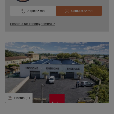
Appelez-moi
Contactez-moi
Besoin d'un renseignement ?
Photos (1)