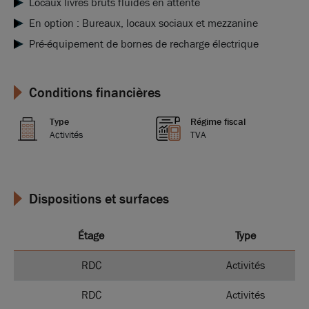
Locaux livrés bruts fluides en attente
En option : Bureaux, locaux sociaux et mezzanine
Pré-équipement de bornes de recharge électrique
Conditions financières
Type
Régime fiscal
Activités
TVA
Dispositions et surfaces
Étage
Type
RDC
Activités
RDC
Activités