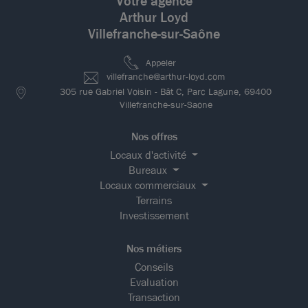
Votre agence
Arthur Loyd
Villefranche-sur-Saône
Appeler
villefranche@arthur-loyd.com
305 rue Gabriel Voisin - Bât C, Parc Lagune, 69400
Villefranche-sur-Saone
Nos offres
Locaux d'activité
Bureaux
Locaux commerciaux
Terrains
Investissement
Nos métiers
Conseils
Evaluation
Transaction