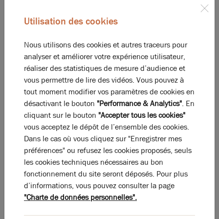
Diagnostic GES en cours
Utilisation des cookies
Nous utilisons des cookies et autres traceurs pour
analyser et améliorer votre expérience utilisateur,
La perle rare pour votre
projet immobilier
réaliser des statistiques de mesure d’audience et
Ces offres peuvent vous intéresser !
vous permettre de lire des vidéos. Vous pouvez à
tout moment modifier vos paramètres de cookies en
désactivant le bouton
"Performance & Analytics"
. En
cliquant sur le bouton
"Accepter tous les cookies"
vous acceptez le dépôt de l’ensemble des cookies.
Dans le cas où vous cliquez sur "Enregistrer mes
préférences" ou refusez les cookies proposés, seuls
les cookies techniques nécessaires au bon
fonctionnement du site seront déposés. Pour plus
d’informations, vous pouvez consulter la page
"Charte de données personnelles".