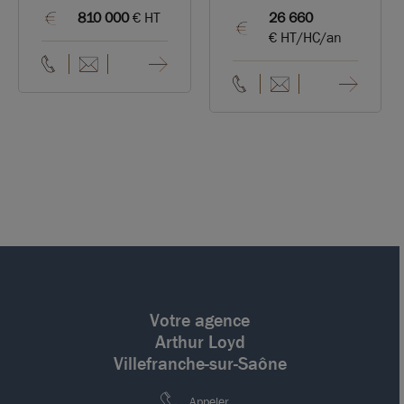
810 000
€ HT
26 660
€ HT/HC/an
Votre agence
Arthur Loyd
Villefranche-sur-Saône
Appeler