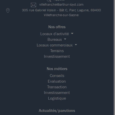
villefranche@arthur-loyd.com
305 rue Gabriel Voisin - Bât C, Parc Lagune, 69400
Villefranche-sur-Saone
Nos offres
Locaux d'activité
Bureaux
Locaux commerciaux
Terrains
Investissement
Nos métiers
Conseils
Evaluation
Transaction
Investissement
Logistique
Actualités/parutions