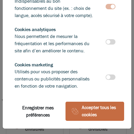
Ces offres peuvent vous intéresser
Indispensables au bon
fonctionnement du site (ex. : choix de
langue, accès sécurisé à votre compte).
Cookies analytiques
Nous permettent de mesurer la
fréquentation et les performances du
site afin d’en améliorer le contenu.
Cookies marketing
Utilisés pour vous proposer des
contenus ou publicités personnalisés
en fonction de votre navigation.
Photos (5)
Photos (1)
À VENDRE : Local
A LOUER - Local
Accepter tous les
Enregistrer mes
d'activité de 500 m²
d'activité - Trévoux
cookies
préférences
à TREVOUX
500 m²
non
223 m²
non
divisibles
divisibles